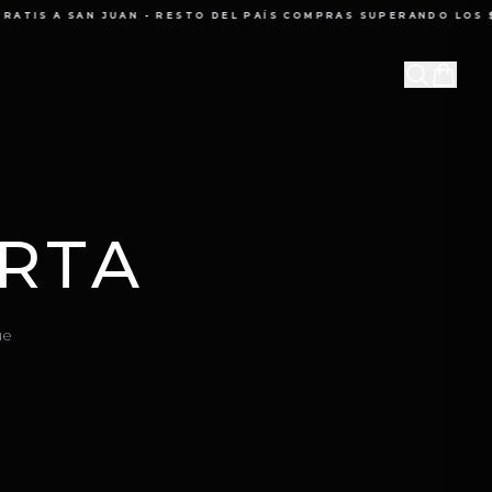
ATIS A SAN JUAN
-
RESTO DEL PAÍS COMPRAS SUPERANDO LOS $1
RTA
ue