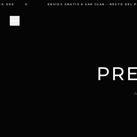
.000
ENVÍOS GRATIS A SAN JUAN
-
RESTO DEL PAÍ
PR
A